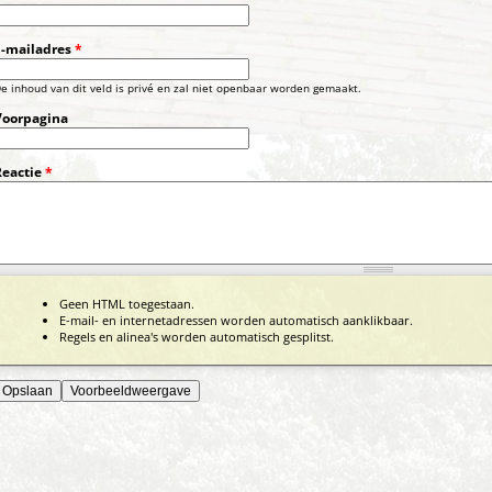
E-mailadres
*
e inhoud van dit veld is privé en zal niet openbaar worden gemaakt.
Voorpagina
Reactie
*
Geen HTML toegestaan.
E-mail- en internetadressen worden automatisch aanklikbaar.
Regels en alinea's worden automatisch gesplitst.