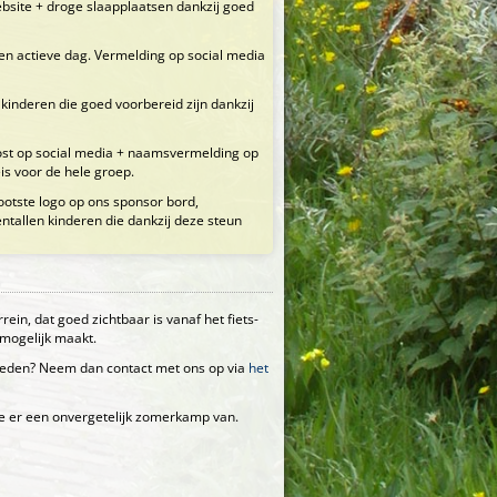
bsite + droge slaapplaatsen dankzij goed
en actieve dag. Vermelding op social media
kinderen die goed voorbereid zijn dankzij
post op social media + naamsvermelding op
is voor de hele groep.
otste logo op ons sponsor bord,
ientallen kinderen die dankzij deze steun
in, dat goed zichtbaar is vanaf het fiets-
 mogelijk maakt.
dleden? Neem dan contact met ons op via
het
we er een onvergetelijk zomerkamp van.