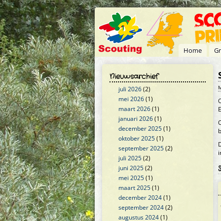
Overslaan en naar de inhoud gaan
Home
Gr
Nieuwsarchief
M
juli 2026
(2)
mei 2026
(1)
O
maart 2026
(1)
E
januari 2026
(1)
O
december 2025
(1)
b
oktober 2025
(1)
D
september 2025
(2)
juli 2025
(2)
juni 2025
(2)
mei 2025
(1)
maart 2025
(1)
december 2024
(1)
september 2024
(2)
augustus 2024
(1)