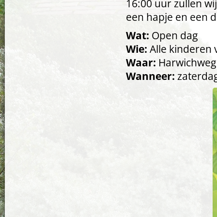
16:00 uur zullen wi
een hapje en een d
Wat:
Open dag
Wie:
Alle kinderen 
Waar:
Harwichweg 
Wanneer:
zaterdag