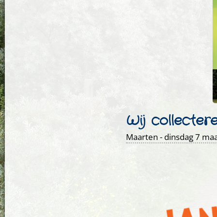
Wij collecter
Maarten
- dinsdag 7 maa