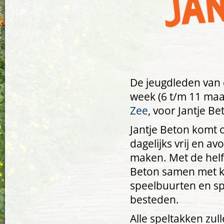
De jeugdleden van 
week (6 t/m 11 ma
Zee
, voor Jantje Be
Jantje Beton komt 
dagelijks vrij en a
maken. Met de helft
Beton samen met k
speelbuurten en sp
besteden.
Alle speltakken zu