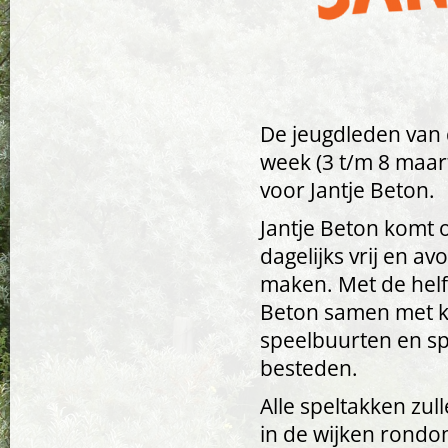
De jeugdleden van 
week (3 t/m 8 maa
voor Jantje Beton.
Jantje Beton komt 
dagelijks vrij en a
maken. Met de helft
Beton samen met k
speelbuurten en sp
besteden.
Alle speltakken zu
in de wijken rondo