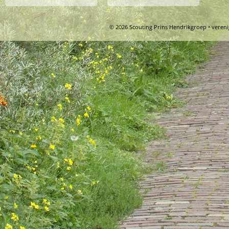
© 2026 Scouting Prins Hendrikgroep • veren