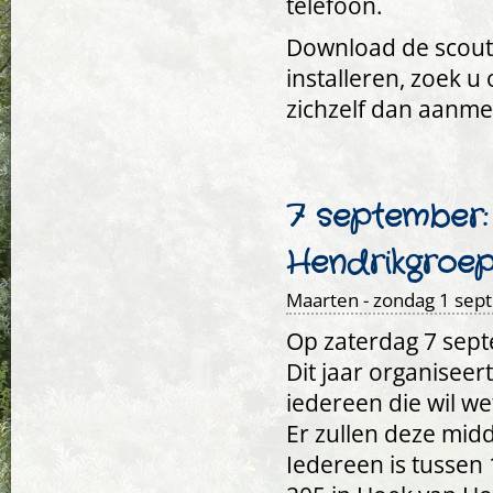
telefoon.
Download de scout
installeren, zoek u
zichzelf dan aanme
7 september:
Hendrikgroe
Maarten
- zondag 1 sep
Op zaterdag 7 sep
Dit jaar organisee
iedereen die wil we
Er zullen deze midd
Iedereen is tussen