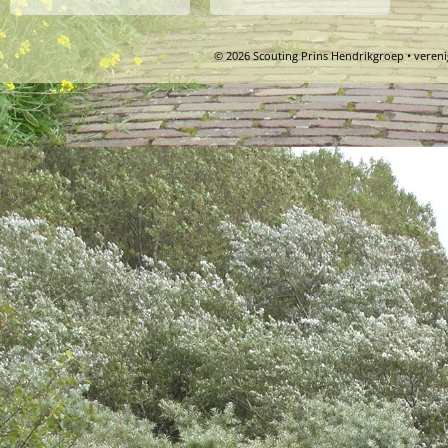
© 2026 Scouting Prins Hendrikgroep • veren