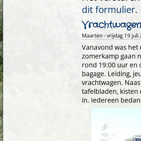
dit formulier
.
Vrachtwagen 
Maarten
- vrijdag 19 juli
Vanavond was het 
zomerkamp gaan naa
rond 19:00 uur en d
bagage. Leiding, j
vrachtwagen. Naast
tafelbladen, kiste
in. Iedereen bedan