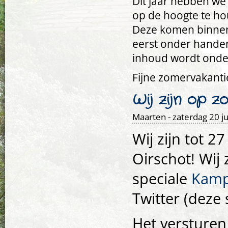
Dit jaar hebben we
op de hoogte te hou
Deze komen binnenk
eerst onder handen
inhoud wordt onde
Fijne zomervakanti
Wij zijn op 
Maarten
- zaterdag 20 ju
Wij zijn tot 2
Oirschot! Wij 
speciale
Kamp
Twitter (deze 
Het versturen