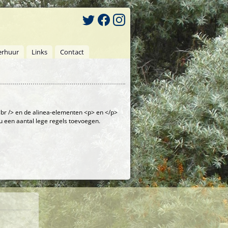
erhuur
Links
Contact
br /> en de alinea-elementen <p> en </p>
u een aantal lege regels toevoegen.