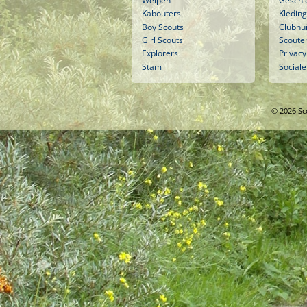
Welpen
Geschi
Kabouters
Kleding
Boy Scouts
Clubhu
Girl Scouts
Scouter
Explorers
Privacy
Stam
Sociale
© 2026 Sc