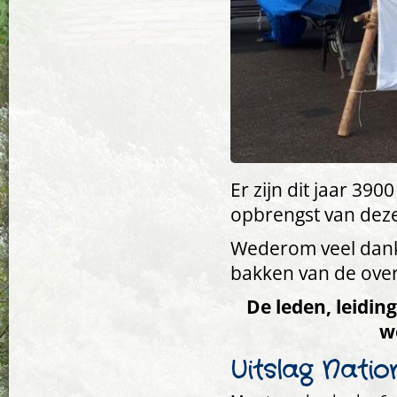
Er zijn dit jaar 39
opbrengst van deze
Wederom veel dan
bakken van de over
De leden, leidin
w
Uitslag Nation