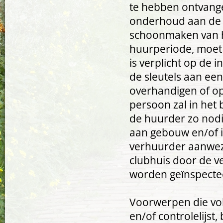
te hebben ontvange
onderhoud aan de ve
schoonmaken van he
huurperiode, moet
is verplicht op de 
de sleutels aan ee
overhandigen of op
persoon zal in het 
de huurder zo nodi
aan gebouw en/of i
verhuurder aanwezig
clubhuis door de v
worden geïnspecte
Voorwerpen die volg
en/of controlelijst