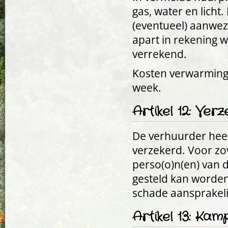
gas, water en licht
(eventueel) aanwezi
apart in rekening
verrekend.
Kosten verwarming (
week.
Artikel 12: Verz
De verhuurder hee
verzekerd. Voor zo
perso(o)n(en) van 
gesteld kan worden
schade aansprakeli
Artikel 13: Kam