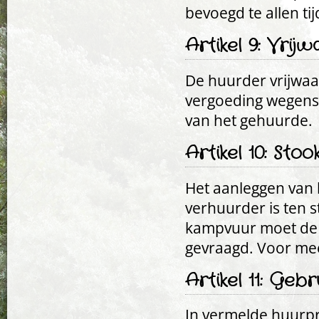
bevoegd te allen ti
Artikel 9: Vri
De huurder vrijwaa
vergoeding wegens 
van het gehuurde.
Artikel 10: Sto
Het aanleggen van
verhuurder is ten 
kampvuur moet de 
gevraagd. Voor meer
Artikel 11: Geb
In vermelde huurpr