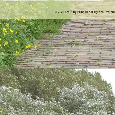
© 2026 Scouting Prins Hendrikgroep • veren