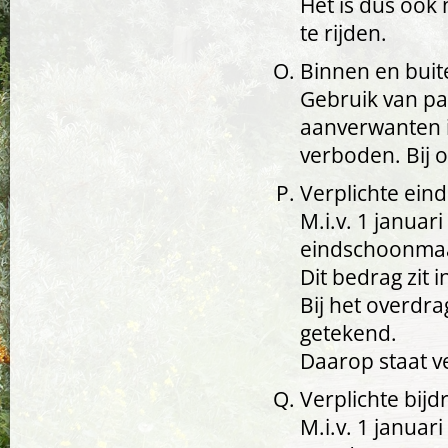
Het is dus ook
te rijden.
Binnen en buit
Gebruik van pa
aanverwanten i
verboden. Bij 
Verplichte ei
M.i.v. 1 januar
eindschoonma
Dit bedrag zit 
Bij het overdr
getekend.
Daarop staat v
Verplichte bijd
M.i.v. 1 januar