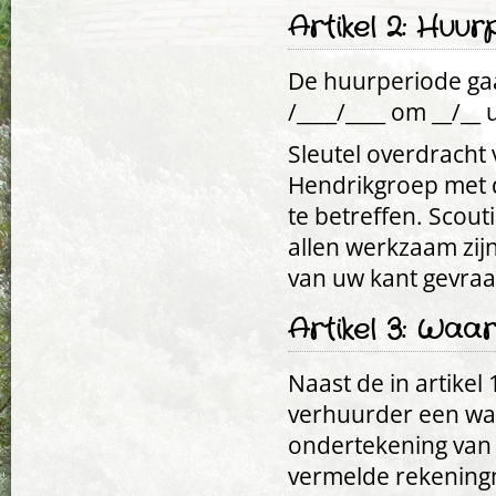
Artikel 2: Huu
De huurperiode gaat
/____/____ om __/__ 
Sleutel overdracht 
Hendrikgroep met d
te betreffen. Scout
allen werkzaam zijn 
van uw kant gevraa
Artikel 3: Wa
Naast de in artikel
verhuurder een w
ondertekening van 
vermelde rekening