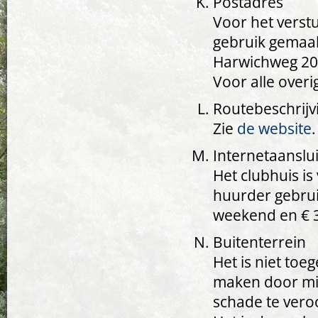
Postadres
Voor het verst
gebruik gemaak
Harwichweg 205
Voor alle overi
Routebeschrijv
Zie
de website
.
Internetaanslui
Het clubhuis is
huurder gebrui
weekend en € 3
Buitenterrein
Het is niet toe
maken door mid
schade te vero