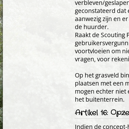
verbleven/geslapen
geconstateerd dat
aanwezig zijn en e
de huurder.
Raakt de Scouting 
gebruikersvergunnin
voortvloeien om n
vragen, voor reken
Op het grasveld bi
plaatsen met een 
mogen echter niet e
het buitenterrein.
Artikel 16: Op
Indien de concept