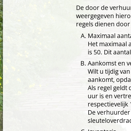
De door de verhuurd
weergegeven hiero
regels dienen door
Maximaal aant
Het maximaal a
is 50. Dit aantal
Aankomst en v
Wilt u tijdig v
aankomt, opdat
Als regel geld
uur is en vertr
respectievelijk
De verhuurder 
sleuteloverdrac