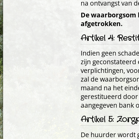
na ontvangst van 
De waarborgsom k
afgetrokken.
Artikel 4: Res
Indien geen schade
zijn geconstateerd
verplichtingen, voo
zal de waarborgsom
maand na het eind
gerestitueerd door
aangegeven bank of
Artikel 5: Zor
De huurder wordt 