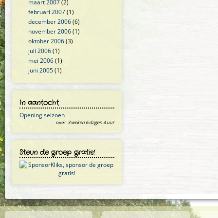
maart 2007
(2)
februari 2007
(1)
december 2006
(6)
november 2006
(1)
oktober 2006
(3)
juli 2006
(1)
mei 2006
(1)
juni 2005
(1)
In aantocht
Opening seizoen
over
3 weken 6 dagen 4 uur
Steun de groep gratis!