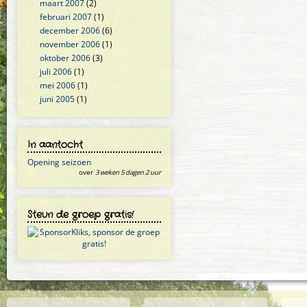
maart 2007
(2)
februari 2007
(1)
december 2006
(6)
november 2006
(1)
oktober 2006
(3)
juli 2006
(1)
mei 2006
(1)
juni 2005
(1)
In aantocht
Opening seizoen
over
3 weken 5 dagen 2 uur
Steun de groep gratis!