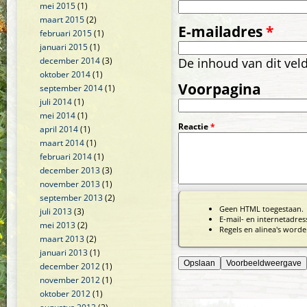
mei 2015
(1)
maart 2015
(2)
E-mailadres
*
februari 2015
(1)
januari 2015
(1)
december 2014
(3)
De inhoud van dit vel
oktober 2014
(1)
Voorpagina
september 2014
(1)
juli 2014
(1)
mei 2014
(1)
Reactie
*
april 2014
(1)
maart 2014
(1)
februari 2014
(1)
december 2013
(3)
november 2013
(1)
september 2013
(2)
Geen HTML toegestaan.
juli 2013
(3)
E-mail- en internetadre
mei 2013
(2)
Regels en alinea's worde
maart 2013
(2)
januari 2013
(1)
december 2012
(1)
november 2012
(1)
oktober 2012
(1)