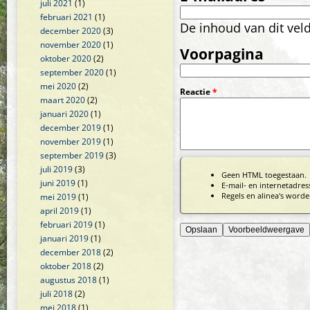
juli 2021
(1)
februari 2021
(1)
De inhoud van dit vel
december 2020
(3)
november 2020
(1)
Voorpagina
oktober 2020
(2)
september 2020
(1)
mei 2020
(2)
Reactie
*
maart 2020
(2)
januari 2020
(1)
december 2019
(1)
november 2019
(1)
september 2019
(3)
juli 2019
(3)
Geen HTML toegestaan.
juni 2019
(1)
E-mail- en internetadre
Regels en alinea's worde
mei 2019
(1)
april 2019
(1)
februari 2019
(1)
januari 2019
(1)
december 2018
(2)
oktober 2018
(2)
augustus 2018
(1)
juli 2018
(2)
mei 2018
(1)