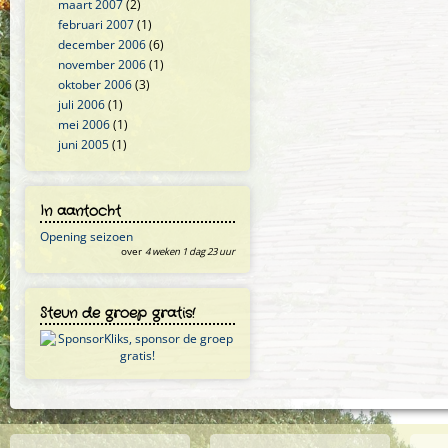
maart 2007
(2)
februari 2007
(1)
december 2006
(6)
november 2006
(1)
oktober 2006
(3)
juli 2006
(1)
mei 2006
(1)
juni 2005
(1)
In aantocht
Opening seizoen
over
4 weken 1 dag 23 uur
Steun de groep gratis!