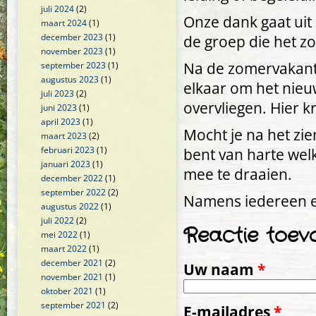
juli 2024
(2)
Onze dank gaat uit
maart 2024
(1)
december 2023
(1)
de groep die het 
november 2023
(1)
Na de zomervakant
september 2023
(1)
augustus 2023
(1)
elkaar om het nieu
juli 2023
(2)
overvliegen. Hier kr
juni 2023
(1)
april 2023
(1)
Mocht je na het zie
maart 2023
(2)
februari 2023
(1)
bent van harte wel
januari 2023
(1)
mee te draaien.
december 2022
(1)
september 2022
(2)
Namens iedereen e
augustus 2022
(1)
juli 2022
(2)
Reactie toev
mei 2022
(1)
maart 2022
(1)
december 2021
(2)
Uw naam
*
november 2021
(1)
oktober 2021
(1)
september 2021
(2)
E-mailadres
*