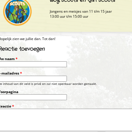
Boy Scouts en Girl Scouts
Jongens en meisjes van 11 t/m 15 jaar
13:00 uur t/m 15:00 uur
opelijk zien we jullie dan. Tot dan!
Reactie toevoegen
Uw naam
*
E-mailadres
*
e inhoud van dit veld is privé en zal niet openbaar worden gemaakt.
Voorpagina
Reactie
*