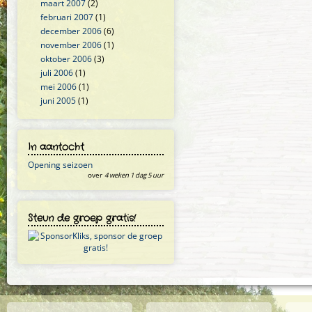
maart 2007
(2)
februari 2007
(1)
december 2006
(6)
november 2006
(1)
oktober 2006
(3)
juli 2006
(1)
mei 2006
(1)
juni 2005
(1)
In aantocht
Opening seizoen
over
4 weken 1 dag 5 uur
Steun de groep gratis!