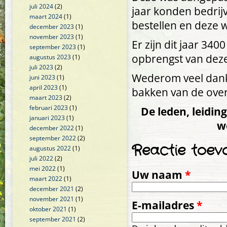
juli 2024
(2)
jaar konden bedrijv
maart 2024
(1)
bestellen en deze 
december 2023
(1)
november 2023
(1)
Er zijn dit jaar 34
september 2023
(1)
opbrengst van deze
augustus 2023
(1)
juli 2023
(2)
Wederom veel dan
juni 2023
(1)
april 2023
(1)
bakken van de over
maart 2023
(2)
februari 2023
(1)
De leden, leidin
januari 2023
(1)
w
december 2022
(1)
september 2022
(2)
Reactie toev
augustus 2022
(1)
juli 2022
(2)
mei 2022
(1)
Uw naam
*
maart 2022
(1)
december 2021
(2)
november 2021
(1)
E-mailadres
*
oktober 2021
(1)
september 2021
(2)