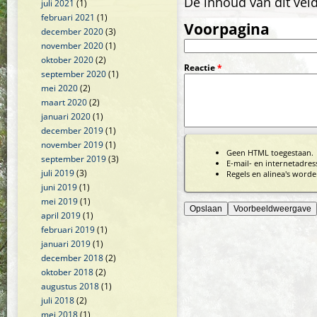
De inhoud van dit vel
juli 2021
(1)
februari 2021
(1)
Voorpagina
december 2020
(3)
november 2020
(1)
oktober 2020
(2)
Reactie
*
september 2020
(1)
mei 2020
(2)
maart 2020
(2)
januari 2020
(1)
december 2019
(1)
november 2019
(1)
Geen HTML toegestaan.
september 2019
(3)
E-mail- en internetadre
juli 2019
(3)
Regels en alinea's worde
juni 2019
(1)
mei 2019
(1)
april 2019
(1)
februari 2019
(1)
januari 2019
(1)
december 2018
(2)
oktober 2018
(2)
augustus 2018
(1)
juli 2018
(2)
mei 2018
(1)