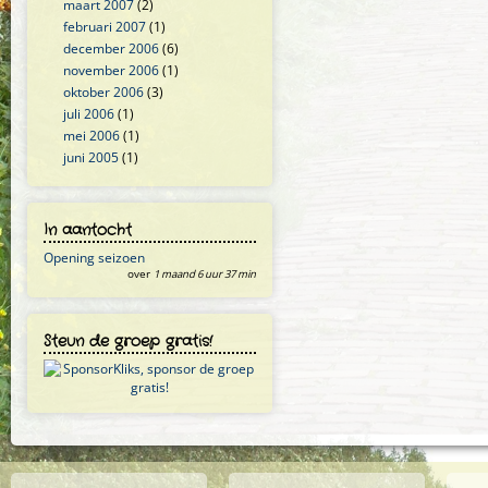
maart 2007
(2)
februari 2007
(1)
december 2006
(6)
november 2006
(1)
oktober 2006
(3)
juli 2006
(1)
mei 2006
(1)
juni 2005
(1)
In aantocht
Opening seizoen
over
1 maand 6 uur 37 min
Steun de groep gratis!