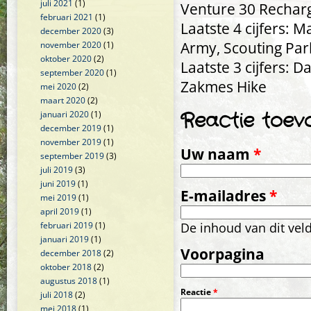
juli 2021
(1)
Venture 30 Rechar
februari 2021
(1)
Laatste 4 cijfers: 
december 2020
(3)
Army, Scouting Pa
november 2020
(1)
oktober 2020
(2)
Laatste 3 cijfers: 
september 2020
(1)
Zakmes Hike
mei 2020
(2)
maart 2020
(2)
Reactie toev
januari 2020
(1)
december 2019
(1)
november 2019
(1)
Uw naam
*
september 2019
(3)
juli 2019
(3)
juni 2019
(1)
E-mailadres
*
mei 2019
(1)
april 2019
(1)
februari 2019
(1)
De inhoud van dit vel
januari 2019
(1)
Voorpagina
december 2018
(2)
oktober 2018
(2)
augustus 2018
(1)
Reactie
*
juli 2018
(2)
mei 2018
(1)