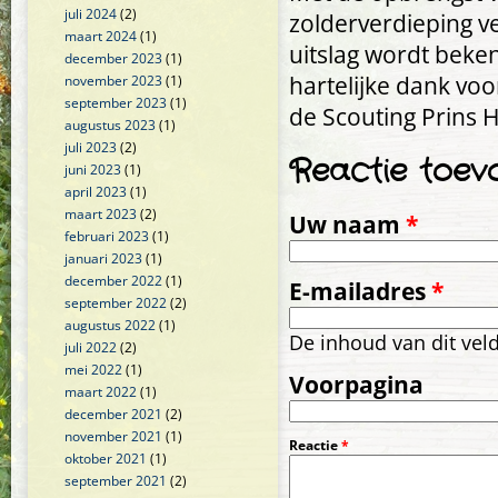
juli 2024
(2)
zolderverdieping ve
maart 2024
(1)
uitslag wordt beke
december 2023
(1)
hartelijke dank vo
november 2023
(1)
september 2023
(1)
de Scouting Prins 
augustus 2023
(1)
juli 2023
(2)
Reactie toev
juni 2023
(1)
april 2023
(1)
maart 2023
(2)
Uw naam
*
februari 2023
(1)
januari 2023
(1)
december 2022
(1)
E-mailadres
*
september 2022
(2)
augustus 2022
(1)
De inhoud van dit vel
juli 2022
(2)
mei 2022
(1)
Voorpagina
maart 2022
(1)
december 2021
(2)
november 2021
(1)
Reactie
*
oktober 2021
(1)
september 2021
(2)