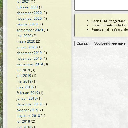
juli 2021
(1)
februari 2021
(1)
december 2020
(3)
november 2020
(1)
Geen HTML toegestaan.
oktober 2020
(2)
E-mail- en internetadre
Regels en alinea's worde
september 2020
(1)
mei 2020
(2)
maart 2020
(2)
januari 2020
(1)
december 2019
(1)
november 2019
(1)
september 2019
(3)
juli 2019
(3)
juni 2019
(1)
mei 2019
(1)
april 2019
(1)
februari 2019
(1)
januari 2019
(1)
december 2018
(2)
oktober 2018
(2)
augustus 2018
(1)
juli 2018
(2)
mei 2018
(1)