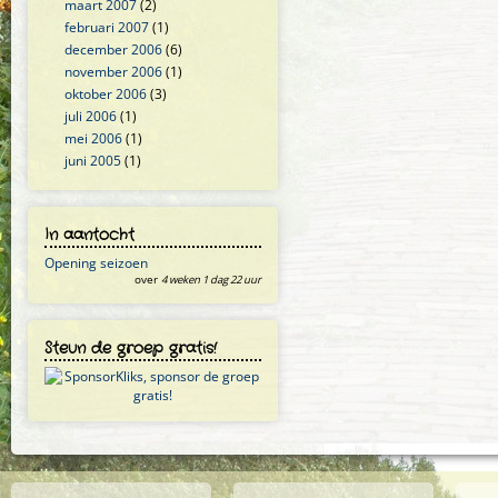
maart 2007
(2)
februari 2007
(1)
december 2006
(6)
november 2006
(1)
oktober 2006
(3)
juli 2006
(1)
mei 2006
(1)
juni 2005
(1)
In aantocht
Opening seizoen
over
4 weken 1 dag 22 uur
Steun de groep gratis!