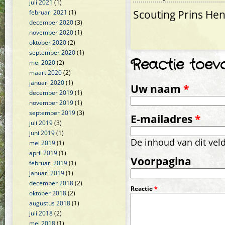
juli 2021
(1)
Scouting Prins Hendr
februari 2021
(1)
december 2020
(3)
november 2020
(1)
oktober 2020
(2)
september 2020
(1)
Reactie toev
mei 2020
(2)
maart 2020
(2)
januari 2020
(1)
Uw naam
*
december 2019
(1)
november 2019
(1)
september 2019
(3)
E-mailadres
*
juli 2019
(3)
juni 2019
(1)
De inhoud van dit vel
mei 2019
(1)
april 2019
(1)
Voorpagina
februari 2019
(1)
januari 2019
(1)
december 2018
(2)
Reactie
*
oktober 2018
(2)
augustus 2018
(1)
juli 2018
(2)
mei 2018
(1)