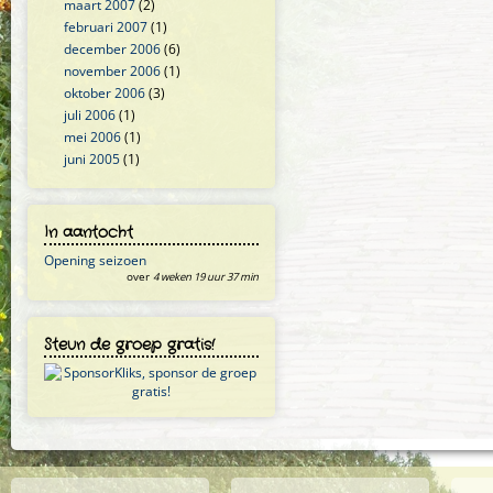
maart 2007
(2)
februari 2007
(1)
december 2006
(6)
november 2006
(1)
oktober 2006
(3)
juli 2006
(1)
mei 2006
(1)
juni 2005
(1)
In aantocht
Opening seizoen
over
4 weken 19 uur 37 min
Steun de groep gratis!