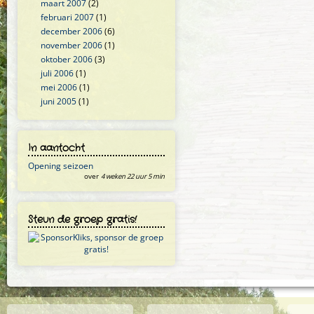
maart 2007
(2)
februari 2007
(1)
december 2006
(6)
november 2006
(1)
oktober 2006
(3)
juli 2006
(1)
mei 2006
(1)
juni 2005
(1)
In aantocht
Opening seizoen
over
4 weken 22 uur 5 min
Steun de groep gratis!