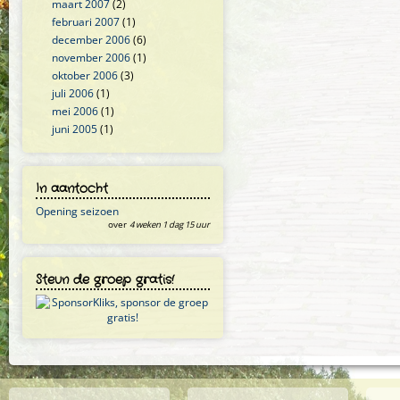
maart 2007
(2)
februari 2007
(1)
december 2006
(6)
november 2006
(1)
oktober 2006
(3)
juli 2006
(1)
mei 2006
(1)
juni 2005
(1)
In aantocht
Opening seizoen
over
4 weken 1 dag 15 uur
Steun de groep gratis!