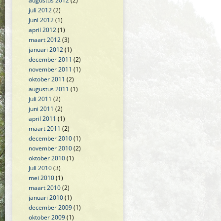
augustus 2012
(2)
juli 2012
(2)
juni 2012
(1)
april 2012
(1)
maart 2012
(3)
januari 2012
(1)
december 2011
(2)
november 2011
(1)
oktober 2011
(2)
augustus 2011
(1)
juli 2011
(2)
juni 2011
(2)
april 2011
(1)
maart 2011
(2)
december 2010
(1)
november 2010
(2)
oktober 2010
(1)
juli 2010
(3)
mei 2010
(1)
maart 2010
(2)
januari 2010
(1)
december 2009
(1)
oktober 2009
(1)