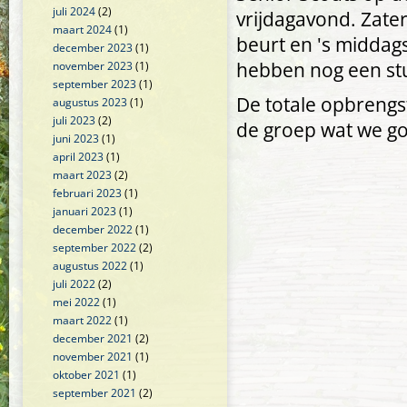
juli 2024
(2)
vrijdagavond. Zat
maart 2024
(1)
beurt en 's middag
december 2023
(1)
hebben nog een st
november 2023
(1)
september 2023
(1)
De totale opbrengst 
augustus 2023
(1)
juli 2023
(2)
de groep wat we g
juni 2023
(1)
april 2023
(1)
maart 2023
(2)
februari 2023
(1)
januari 2023
(1)
december 2022
(1)
september 2022
(2)
augustus 2022
(1)
juli 2022
(2)
mei 2022
(1)
maart 2022
(1)
december 2021
(2)
november 2021
(1)
oktober 2021
(1)
september 2021
(2)