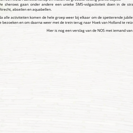
De sherows gaan onder andere een unieke SMS-volgactiviteit doen in de str
trecht, abseilen en aquabellen.
a alle activiteiten komen de hele groep weer bij elkaar om de spetterende jub
e bezoeken en om daarna weer met de trein terug naar Hoek van Holland te reiz
Hier is nog een verslag van de NOS met iemand van 