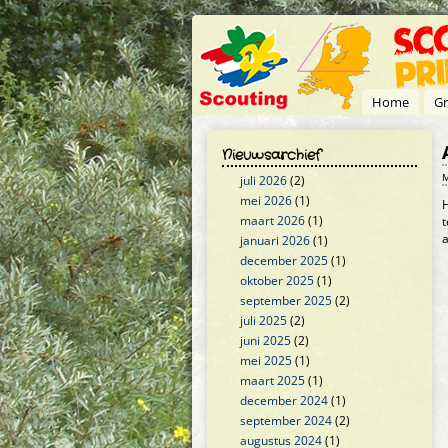
Overslaan en naar de inhoud gaan
Home
Gr
Nieuwsarchief
M
juli 2026
(2)
mei 2026
(1)
H
maart 2026
(1)
t
a
januari 2026
(1)
december 2025
(1)
oktober 2025
(1)
september 2025
(2)
juli 2025
(2)
juni 2025
(2)
mei 2025
(1)
maart 2025
(1)
december 2024
(1)
september 2024
(2)
augustus 2024
(1)