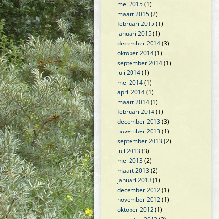
mei 2015
(1)
maart 2015
(2)
februari 2015
(1)
januari 2015
(1)
december 2014
(3)
oktober 2014
(1)
september 2014
(1)
juli 2014
(1)
mei 2014
(1)
april 2014
(1)
maart 2014
(1)
februari 2014
(1)
december 2013
(3)
november 2013
(1)
september 2013
(2)
juli 2013
(3)
mei 2013
(2)
maart 2013
(2)
januari 2013
(1)
december 2012
(1)
november 2012
(1)
oktober 2012
(1)