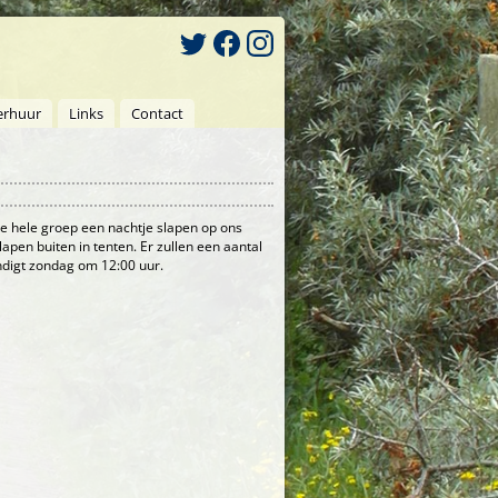
erhuur
Links
Contact
 hele groep een nachtje slapen op ons
apen buiten in tenten. Er zullen een aantal
indigt zondag om 12:00 uur.