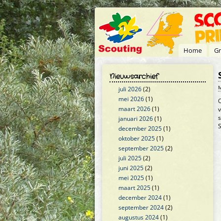
Overslaan en naar de inhoud gaan
Home
Gr
Nieuwsarchief
M
juli 2026
(2)
mei 2026
(1)
O
maart 2026
(1)
januari 2026
(1)
S
december 2025
(1)
oktober 2025
(1)
september 2025
(2)
juli 2025
(2)
juni 2025
(2)
mei 2025
(1)
maart 2025
(1)
december 2024
(1)
september 2024
(2)
augustus 2024
(1)