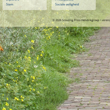
Stam
Sociale veiligheid
© 2026 Scouting Prins Hendrikgroep • veren