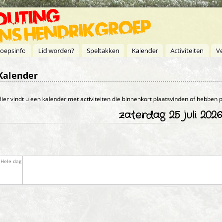
oepsinfo
Lid worden?
Speltakken
Kalender
Activiteiten
V
Kalender
Primaire tabs
ier vindt u een kalender met activiteiten die binnenkort plaatsvinden of hebben
zaterdag 25 juli 2026
Hele dag