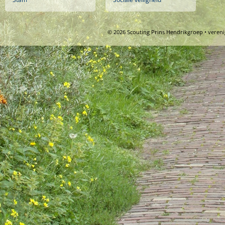
© 2026 Scouting Prins Hendrikgroep • veren