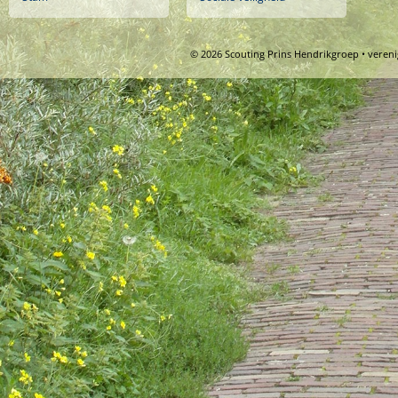
© 2026 Scouting Prins Hendrikgroep • veren