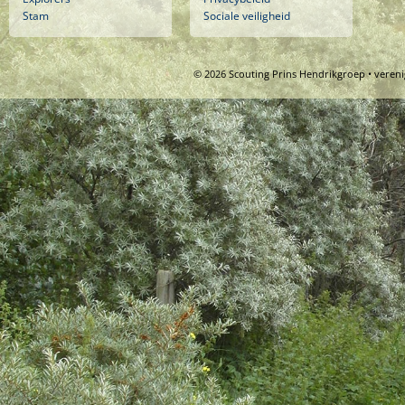
Stam
Sociale veiligheid
© 2026 Scouting Prins Hendrikgroep • veren