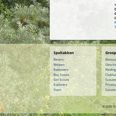
Speltakken
Groep
Bevers
Bestuu
Welpen
Geschi
Kabouters
Kleding
Boy Scouts
Clubhu
Girl Scouts
Scouter
Explorers
Privacy
Stam
Sociale
© 2026 Sc