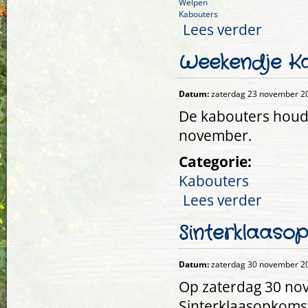
Welpen
Kabouters
Lees verder
over Laatst
Weekendje K
Datum:
zaterdag 23 november 20
De kabouters houd
november.
Categorie:
Kabouters
Lees verder
over Weeke
Sinterklaaso
Datum:
zaterdag 30 november 20
Op zaterdag 30 no
Sinterklaasopkoms