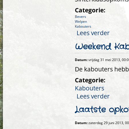
Categorie:
Bevers
Welpen
Kabouters
Lees verder
over Sinter
Weekend Kab
Datum:
vrijdag 31 mei 2013, 00:
De kabouters hebbe
Categorie:
Kabouters
Lees verder
over Weeke
Laatste opko
Datum:
zaterdag 29 juni 2013, 0