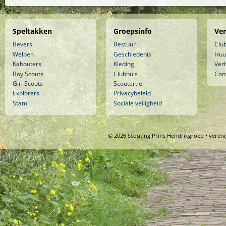
Speltakken
Groepsinfo
Ve
Bevers
Bestuur
Clu
Welpen
Geschiedenis
Huu
Kabouters
Kleding
Ver
Boy Scouts
Clubhuis
Con
Girl Scouts
Scoutertje
Explorers
Privacybeleid
Stam
Sociale veiligheid
© 2026 Scouting Prins Hendrikgroep • veren