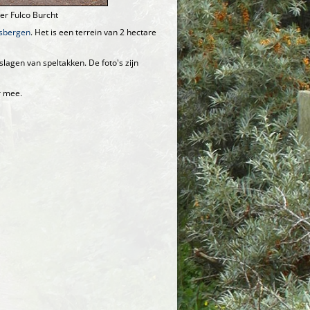
er Fulco Burcht
sbergen
. Het is een terrein van 2 hectare
lagen van speltakken. De foto's zijn
r mee.