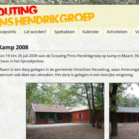
oepsinfo
Lid worden?
Speltakken
Kalender
Activiteiten
V
Kamp 2008
an 19 t/m 26 juli 2008 was de Scouting Prins Hendrikgroep op kamp in Maarn. 
haos in het Sprookjesbos.
aarn is een dorp gelegen in de gemeente Utrechtse Heuvelrug, waar Ameronge
eersum ook deel van uitmaken. Het dorp is gelegen in een bosrijke omgeving.