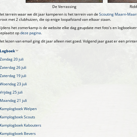
De Verrassing
Ridd
et terrein waar we dit jaar kamperen is het terrein van de
Scouting Maarn-Maar
root met 2 clubhuizen, die op enige loopafstand van elkaar staan.
ijdens het zomerkamp is de website elke dag geupdate met foto's en logboekvers
eplaatst op
deze pagina
.
et lezen van email ging dit jaar alleen niet goed. Volgend jaar gaat er een printe
Logboek
Zondag 20 juli
Zaterdag 26 juli
Zaterdag 19 juli
Woendag 23 juli
Vrijdag 25 juli
Maandag 21 juli
Kamplogboek Welpen
Kamplogboek Scouts
Kamplogboek Kabouters
Kamplogboek Bevers